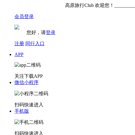
高原旅行Club 欢迎您！_________
会员登录
您好，请
登录
注册
同行入口
APP
关注下载APP
微信小程序
扫码快速进入
手机版
扫码快速进入