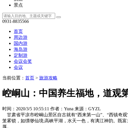
景点
0931-8835566
首页
周边游
国内游
海岛游
定制游
会议会奖
会议
当前位置：
首页
>
旅游攻略
崆峒山：中国养生福地，道观
时间：2020/3/5 10:55:11
作者：Yuna
来源：GYZL
甘肃省平凉市崆峒山景区自古就有“西来第一山”、“西镇奇观
笼雾锁，如缥缈仙境;高峡平湖，水天一色，有漓江神韵。既
厚。