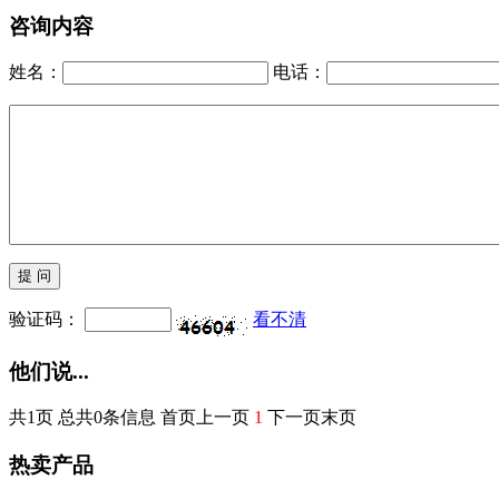
咨询内容
姓名：
电话：
验证码：
看不清
他们说...
共1页 总共0条信息 首页上一页
1
下一页末页
热卖产品