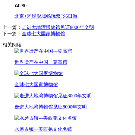
¥4280
北京+环球影城畅玩双飞6日游
上一篇：
走进大地湾博物馆见证8000年文明
下一篇：
全球七大国家博物馆
相关阅读
世界遗产在中国---莫高窟
全球七大国家博物馆
走进大地湾博物馆见证8000年文明
水磨古镇---美西羌文化名镇