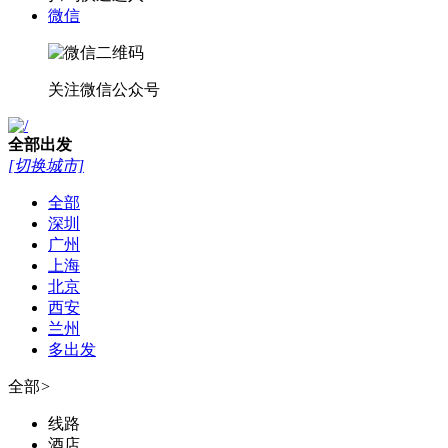
微信
关注微信公众号
全部
出发
[切换城市]
全部
深圳
广州
上海
北京
西安
兰州
多出发
全部
>
线路
酒店